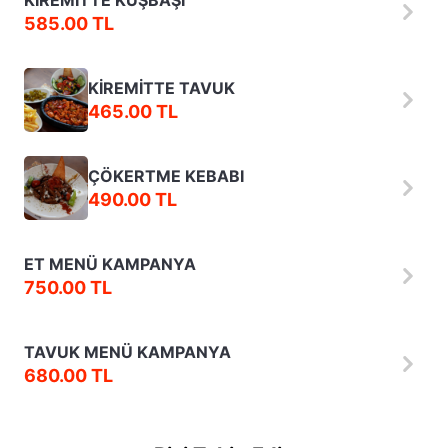
KİREMİTTE KUŞBAŞI
585.00 TL
KİREMİTTE TAVUK
465.00 TL
ÇÖKERTME KEBABI
490.00 TL
ET MENÜ KAMPANYA
750.00 TL
TAVUK MENÜ KAMPANYA
680.00 TL