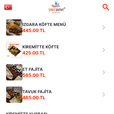
IZGARA KÖFTE MENÜ
445.00 TL
KİREMİTTE KÖFTE
425.00 TL
ET FAJİTA
565.00 TL
TAVUK FAJİTA
465.00 TL