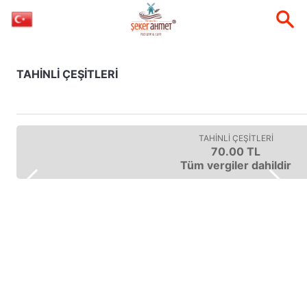
TAHİNLİ ÇEŞİTLERİ
TAHİNLİ ÇEŞİTLERİ
70.00 TL
Tüm vergiler dahildir